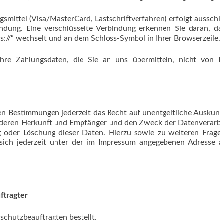
mittel (Visa/MasterCard, Lastschriftverfahren) erfolgt ausschl
ndung. Eine verschlüsselte Verbindung erkennen Sie daran, d
ps://“ wechselt und an dem Schloss-Symbol in Ihrer Browserzeile.
hre Zahlungsdaten, die Sie an uns übermitteln, nicht von D
en Bestimmungen jederzeit das Recht auf unentgeltliche Auskun
 deren Herkunft und Empfänger und den Zweck der Datenverar
ng oder Löschung dieser Daten. Hierzu sowie zu weiteren Fra
ich jederzeit unter der im Impressum angegebenen Adresse 
ftragter
chutzbeauftragten bestellt.