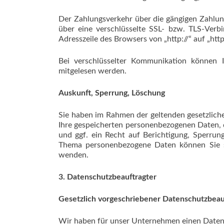
Der Zahlungsverkehr über die gängigen Zahlungs
über eine verschlüsselte SSL- bzw. TLS-Verbi
Adresszeile des Browsers von „http://“ auf „htt
Bei verschlüsselter Kommunikation können I
mitgelesen werden.
Auskunft, Sperrung, Löschung
Sie haben im Rahmen der geltenden gesetzlich
Ihre gespeicherten personenbezogenen Daten,
und ggf. ein Recht auf Berichtigung, Sperru
Thema personenbezogene Daten können Sie s
wenden.
3. Datenschutzbeauftragter
Gesetzlich vorgeschriebener Datenschutzbeau
Wir haben für unser Unternehmen einen Datens