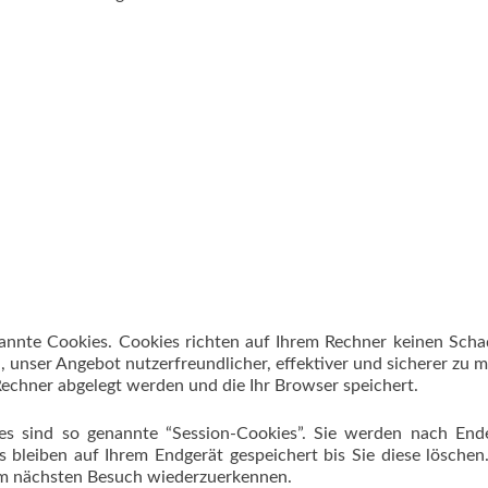
nannte Cookies. Cookies richten auf Ihrem Rechner keinen Sch
, unser Angebot nutzerfreundlicher, effektiver und sicherer zu 
 Rechner abgelegt werden und die Ihr Browser speichert.
s sind so genannte “Session-Cookies”. Sie werden nach Ende
 bleiben auf Ihrem Endgerät gespeichert bis Sie diese löschen
im nächsten Besuch wiederzuerkennen.