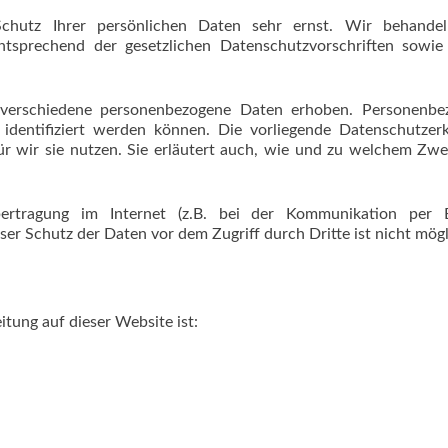
chutz Ihrer persönlichen Daten sehr ernst. Wir behandel
tsprechend der gesetzlichen Datenschutzvorschriften sowie 
verschiedene personenbezogene Daten erhoben. Personenbe
identifiziert werden können. Die vorliegende Datenschutzer
r wir sie nutzen. Sie erläutert auch, wie und zu welchem Zw
rtragung im Internet (z.B. bei der Kommunikation per E
ser Schutz der Daten vor dem Zugriff durch Dritte ist nicht mögl
itung auf dieser Website ist: