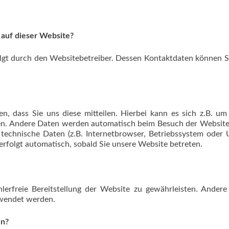
 auf dieser Website?
olgt durch den Websitebetreiber. Dessen Kontaktdaten können 
, dass Sie uns diese mitteilen. Hierbei kann es sich z.B. u
eben. Andere Daten werden automatisch beim Besuch der Websit
 technische Daten (z.B. Internetbrowser, Betriebssystem oder 
 erfolgt automatisch, sobald Sie unsere Website betreten.
lerfreie Bereitstellung der Website zu gewährleisten. Ander
rwendet werden.
en?