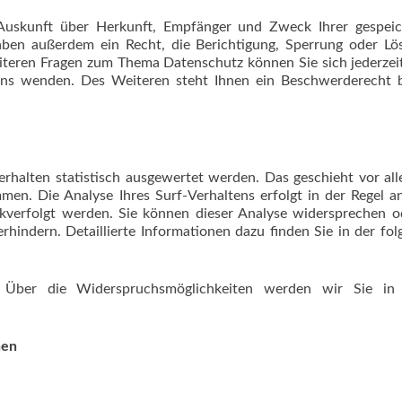
h Auskunft über Herkunft, Empfänger und Zweck Ihrer gespeic
aben außerdem ein Recht, die Berichtigung, Sperrung oder Lö
eiteren Fragen zum Thema Datenschutz können Sie sich jederzei
ns wenden. Des Weiteren steht Ihnen ein Beschwerderecht b
rhalten statistisch ausgewertet werden. Das geschieht vor al
en. Die Analyse Ihres Surf-Verhaltens erfolgt in der Regel 
kverfolgt werden. Sie können dieser Analyse widersprechen o
hindern. Detaillierte Informationen dazu finden Sie in der fo
 Über die Widerspruchsmöglichkeiten werden wir Sie in 
nen