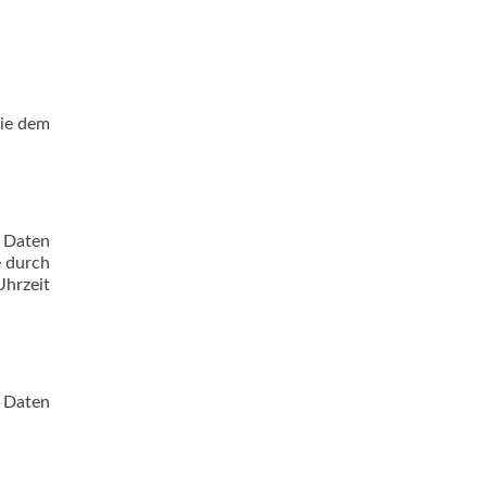
Sie dem
m Daten
e durch
Uhrzeit
e Daten