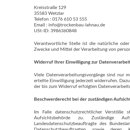
Kreisstraße 129
35583 Wetzlar
Telefon : 0176 610 53 555
Email : info@trockenbau-lahnau.de
USt-ID: 3986360848
Verantwortliche Stelle ist die natürliche ode
Zwecke und Mittel der Verarbeitung von person
Widerruf Ihrer Einwilligung zur Datenverarbei
Viele Datenverarbeitungsvorgänge sind nur mi
erteilte Einwilligung jederzeit widerrufen. Daz
der bis zum Widerruf erfolgten Datenverarbeit
Beschwerderecht bei der zuständigen Aufsic
Im Falle datenschutzrechtlicher Verstöße
Aufsichtsbehörde zu. Zuständige Auf
Landesdatenschutzbeauftragte des Bundesla
Datenschutzbeauftragten sowie deren