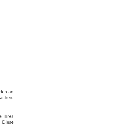
aden an
machen.
 Ihres
. Diese