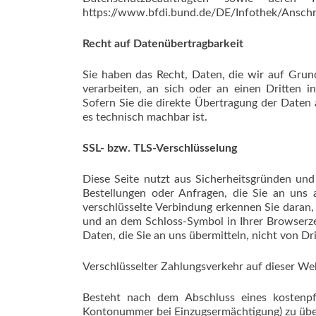
https://www.bfdi.bund.de/DE/Infothek/Anschri
Recht auf Datenübertragbarkeit
Sie haben das Recht, Daten, die wir auf Grundl
verarbeiten, an sich oder an einen Dritten 
Sofern Sie die direkte Übertragung der Daten 
es technisch machbar ist.
SSL- bzw. TLS-Verschlüsselung
Diese Seite nutzt aus Sicherheitsgründen und
Bestellungen oder Anfragen, die Sie an uns a
verschlüsselte Verbindung erkennen Sie daran, 
und an dem Schloss-Symbol in Ihrer Browserzei
Daten, die Sie an uns übermitteln, nicht von Dr
Verschlüsselter Zahlungsverkehr auf dieser We
Besteht nach dem Abschluss eines kostenpfli
Kontonummer bei Einzugsermächtigung) zu über